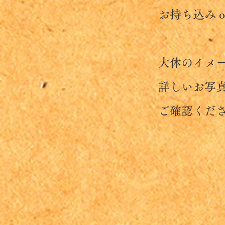
お持ち込み or
大体のイメージ
​ 詳しいお写真
ご確認くださ